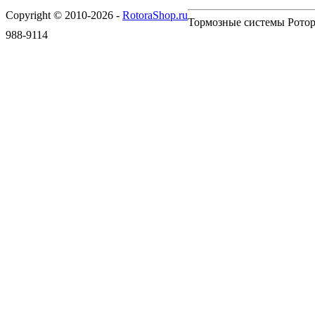
Copyright © 2010-2026 -
RotoraShop.ru
Тормозные системы Ротора
988-9114