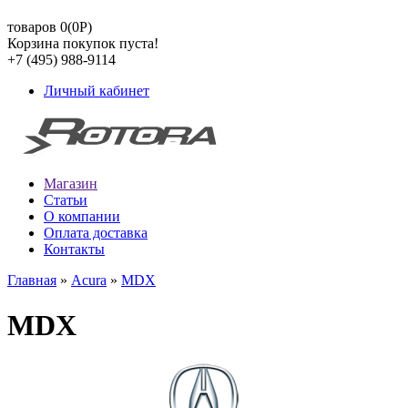
товаров 0(0
Р
)
Корзина покупок пуста!
+7 (495) 988-9114
Личный кабинет
Магазин
Статьи
О компании
Оплата доставка
Контакты
Главная
»
Acura
»
MDX
MDX