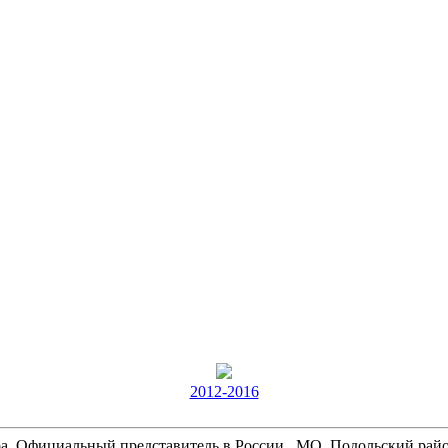
2012-2016
. Официальный представитель в России МО, Подольский район, де