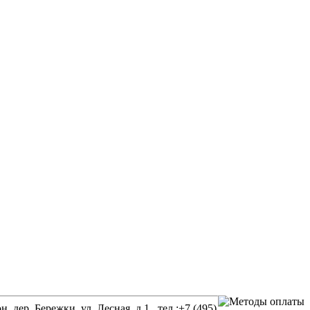
р. Бережки, ул. Лесная, д.1 , тел.:+7 (495)